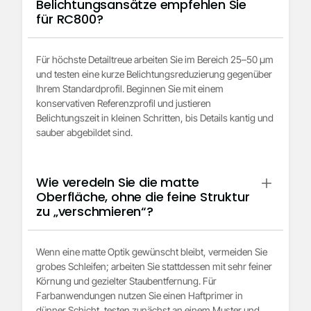
Belichtungsansätze empfehlen Sie
für RC800?
Für höchste Detailtreue arbeiten Sie im Bereich 25–50 µm
und testen eine kurze Belichtungsreduzierung gegenüber
Ihrem Standardprofil. Beginnen Sie mit einem
konservativen Referenzprofil und justieren
Belichtungszeit in kleinen Schritten, bis Details kantig und
sauber abgebildet sind.
Wie veredeln Sie die matte
Oberfläche, ohne die feine Struktur
zu „verschmieren“?
Wenn eine matte Optik gewünscht bleibt, vermeiden Sie
grobes Schleifen; arbeiten Sie stattdessen mit sehr feiner
Körnung und gezielter Staubentfernung. Für
Farbanwendungen nutzen Sie einen Haftprimer in
dünner Schicht, testen zunächst an einem Muster und