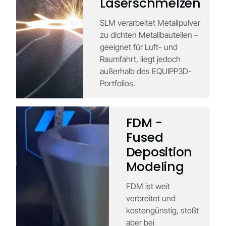
Laserschmelzen
SLM verarbeitet Metallpulver
zu dichten Metallbauteilen –
geeignet für Luft- und
Raumfahrt, liegt jedoch
außerhalb des EQUIPP3D-
Portfolios.
FDM -
Fused
Deposition
Modeling
FDM ist weit
verbreitet und
kostengünstig, stoßt
aber bei