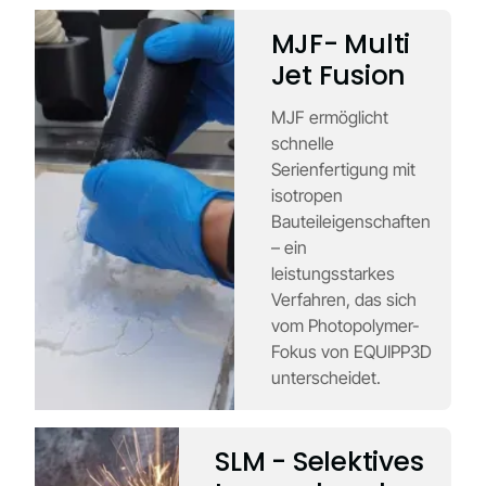
MJF- Multi
Jet Fusion
MJF ermöglicht
schnelle
Serienfertigung mit
isotropen
Bauteileigenschaften
– ein
leistungsstarkes
Verfahren, das sich
vom Photopolymer-
Fokus von EQUIPP3D
unterscheidet.
SLM - Selektives