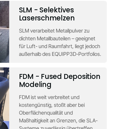
SLM - Selektives
Laserschmelzen
SLM verarbeitet Metallpulver zu
dichten Metallbauteilen – geeignet
für Luft- und Raumfahrt, liegt jedoch
außerhalb des EQUIPP3D-Portfolios.
FDM - Fused Deposition
Modeling
FDM ist weit verbreitet und
kostengünstig, stoßt aber bei
Oberflächenqualität und
Maßhaltigkeit an Grenzen, die SLA-
Systeme zuverlässig übertreffen.