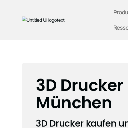
Produ
Ress
3D Drucker
München
3D Drucker kaufen u