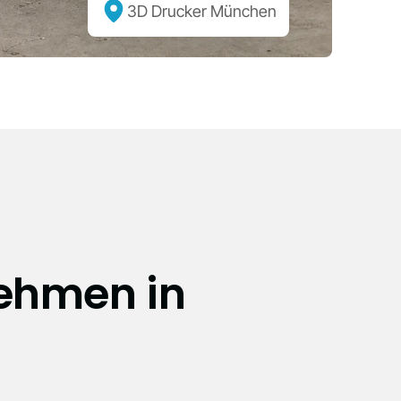
3D Drucker München
nehmen in