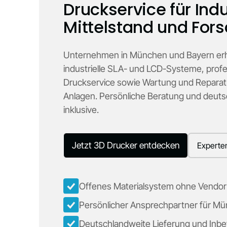
Druckservice für Indu
Mittelstand und For
Unternehmen in München und Bayern erh
industrielle SLA- und LCD-Systeme, profe
Druckservice sowie Wartung und Repara
Anlagen. Persönliche Beratung und deuts
inklusive.
Jetzt 3D Drucker entdecken
Experte
Offenes Materialsystem ohne Vendor
Persönlicher Ansprechpartner für M
Deutschlandweite Lieferung und Inb