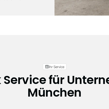
Ihr Service
 Service für Unter
München