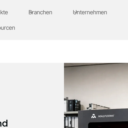
kte
Branchen
Unternehmen
ourcen
nd