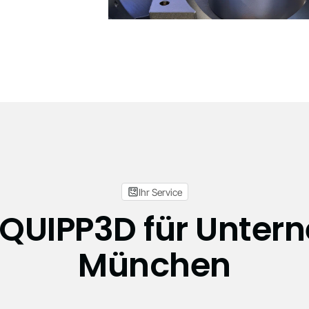
Ihr Service
UIPP3D für Unter
München