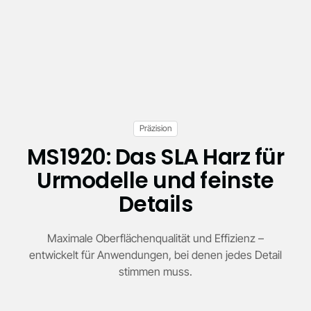
selbst kleinste Details sichtbar und erleichtert
eine perfekte Nachbearbeitung.
Präzision
MS1920: Das SLA Harz für
Urmodelle und feinste
Details
Maximale Oberflächenqualität und Effizienz –
entwickelt für Anwendungen, bei denen jedes Detail
stimmen muss.