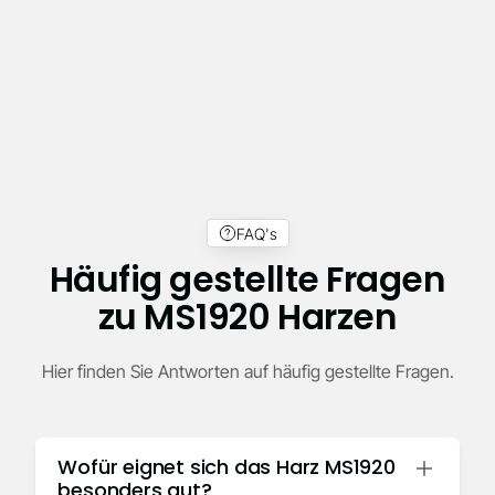
Produktivität um bis zu 60 % – bei einer
gleichzeitigen Kostenreduktion von rund 30 %.
FAQ's
Häufig gestellte Fragen
zu MS1920 Harzen
Hier finden Sie Antworten auf häufig gestellte Fragen.
Wofür eignet sich das Harz MS1920
besonders gut?