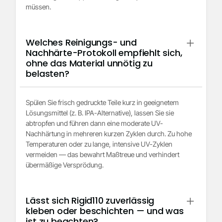
müssen.
Welches Reinigungs- und
Nachhärte-Protokoll empfiehlt sich,
ohne das Material unnötig zu
belasten?
Spülen Sie frisch gedruckte Teile kurz in geeignetem
Lösungsmittel (z. B. IPA-Alternative), lassen Sie sie
abtropfen und führen dann eine moderate UV-
Nachhärtung in mehreren kurzen Zyklen durch. Zu hohe
Temperaturen oder zu lange, intensive UV-Zyklen
vermeiden — das bewahrt Maßtreue und verhindert
übermäßige Versprödung.
Lässt sich Rigid110 zuverlässig
kleben oder beschichten — und was
ist zu beachten?