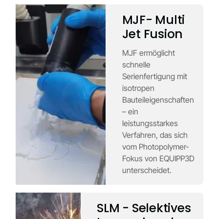
MJF- Multi
Jet Fusion
MJF ermöglicht
schnelle
Serienfertigung mit
isotropen
Bauteileigenschaften
– ein
leistungsstarkes
Verfahren, das sich
vom Photopolymer-
Fokus von EQUIPP3D
unterscheidet.
SLM - Selektives