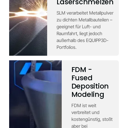
Laserschmelzen
SLM verarbeitet Metallpulver
zu dichten Metallbauteilen –
geeignet für Luft- und
Raumfahrt, liegt jedoch
außerhalb des EQUIPP3D-
Portfolios.
FDM -
Fused
Deposition
Modeling
FDM ist weit
verbreitet und
kostengünstig, stoßt
aber bei