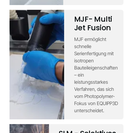
MJF- Multi
Jet Fusion
MJF ermöglicht
schnelle
Serienfertigung mit
isotropen
Bauteileigenschaften
– ein
leistungsstarkes
Verfahren, das sich
vom Photopolymer-
Fokus von EQUIPP3D
unterscheidet.