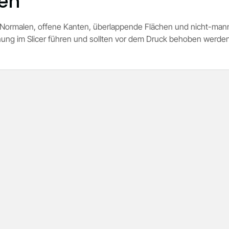
ien
te Normalen, offene Kanten, überlappende Flächen und nicht-man
nung im Slicer führen und sollten vor dem Druck behoben werden