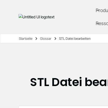
Produ
Ress
Startseite
Glossar
STL Datei bearbeiten
STL Datei bea