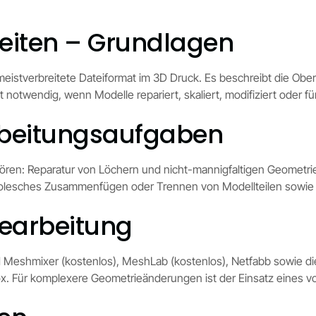
eiten – Grundlagen
meistverbreitete Dateiformat im 3D Druck. Es beschreibt die Obe
 notwendig, wenn Modelle repariert, skaliert, modifiziert oder 
rbeitungsaufgaben
ren: Reparatur von Löchern und nicht-mannigfaltigen Geometri
Boolesches Zusammenfügen oder Trennen von Modellteilen sowie
Bearbeitung
Meshmixer (kostenlos), MeshLab (kostenlos), Netfabb sowie die
ubox. Für komplexere Geometrieänderungen ist der Einsatz eine