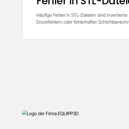
Fehler in STL-Date
Häufige Fehler in STL-Dateien sind invertier
Druckfehlern oder fehlerhafter Schichtberech