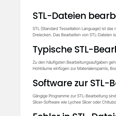
STL-Dateien bearb
STL (Standard Tessellation Language) ist das 
Dreiecken. Das Bearbeiten von STL-Dateien ist
Typische STL-Bea
Zu den häufigsten Bearbeitungsaufgaben gehö
Hohlräume einfügen zur Materialersparnis, 
Software zur STL-
Gängige Programme zur STL-Bearbeitung sind 
Slicer-Software wie Lychee Slicer oder Chit