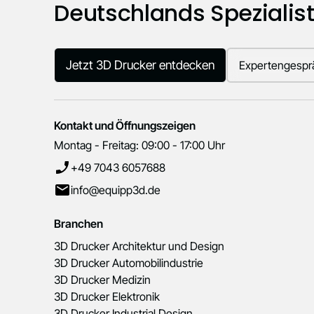
Deutschlands Spezialist 
Jetzt 3D Drucker entdecken
Expertengespr
Kontakt und Öffnungszeigen
Montag - Freitag: 09:00 - 17:00 Uhr
+49 7043 6057688
info@equipp3d.de
Branchen
3D Drucker Architektur und Design
3D Drucker Automobilindustrie
3D Drucker Medizin
3D Drucker Elektronik
3D Drucker Industrial Design