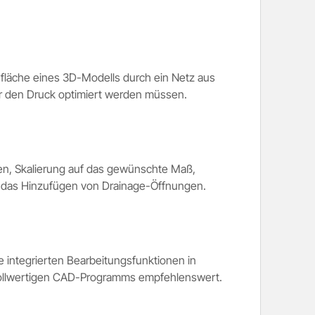
rfläche eines 3D-Modells durch ein Netz aus
für den Druck optimiert werden müssen.
en, Skalierung auf das gewünschte Maß,
 das Hinzufügen von Drainage-Öffnungen.
 integrierten Bearbeitungsfunktionen in
s vollwertigen CAD-Programms empfehlenswert.