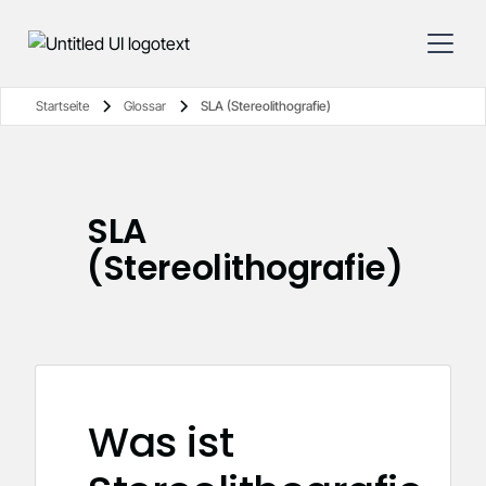
Startseite
Glossar
SLA (Stereolithografie)
SLA
(Stereolithografie)
Was ist