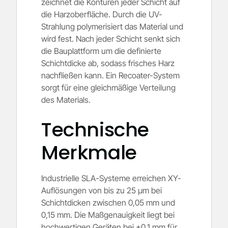
zeichnet die Konturen jeder Schicht auf
die Harzoberfläche. Durch die UV-
Strahlung polymerisiert das Material und
wird fest. Nach jeder Schicht senkt sich
die Bauplattform um die definierte
Schichtdicke ab, sodass frisches Harz
nachfließen kann. Ein Recoater-System
sorgt für eine gleichmäßige Verteilung
des Materials.
Technische
Merkmale
Industrielle SLA-Systeme erreichen XY-
Auflösungen von bis zu 25 µm bei
Schichtdicken zwischen 0,05 mm und
0,15 mm. Die Maßgenauigkeit liegt bei
hochwertigen Geräten bei ±0,1 mm für