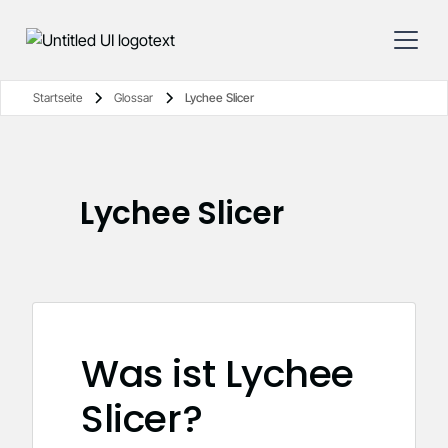
Startseite
Glossar
Lychee Slicer
Lychee Slicer
Was ist Lychee
Slicer?