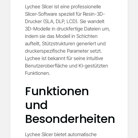
Lychee Slicer ist eine professionelle
Slicer-Software speziell für Resin-3D-
Drucker (SLA, DLP, LCD). Sie wandelt
3D-Modelle in druckfertige Dateien um,
indem sie das Modell in Schichten
aufteilt, Stützstrukturen generiert und
druckerspezifische Parameter setzt.
Lychee ist bekannt für seine intuitive
Benutzeroberfläche und KI-gestützten
Funktionen.
Funktionen
und
Besonderheiten
Lychee Slicer bietet automatische