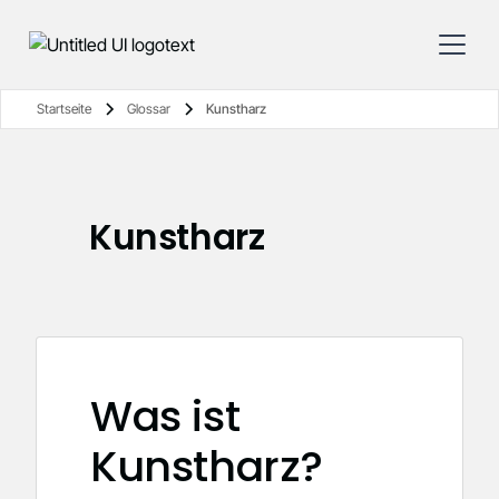
Startseite
Glossar
Kunstharz
Kunstharz
Was ist
Kunstharz?