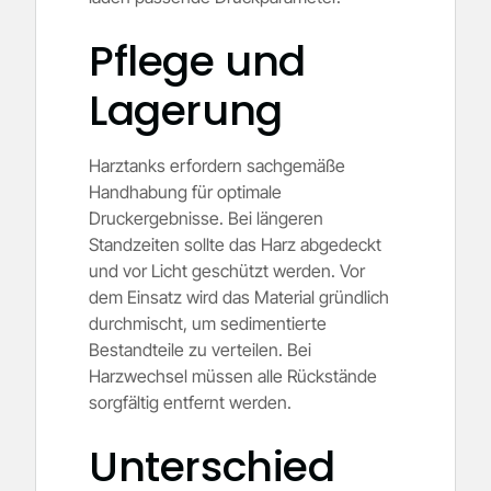
Pflege und
Lagerung
Harztanks erfordern sachgemäße
Handhabung für optimale
Druckergebnisse. Bei längeren
Standzeiten sollte das Harz abgedeckt
und vor Licht geschützt werden. Vor
dem Einsatz wird das Material gründlich
durchmischt, um sedimentierte
Bestandteile zu verteilen. Bei
Harzwechsel müssen alle Rückstände
sorgfältig entfernt werden.
Unterschied