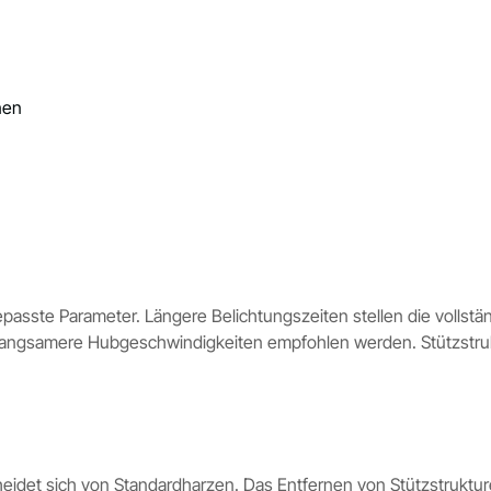
nen
gepasste Parameter. Längere Belichtungszeiten stellen die vollst
b langsamere Hubgeschwindigkeiten empfohlen werden. Stützstru
eidet sich von Standardharzen. Das Entfernen von Stützstrukturen