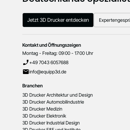
Jetzt 3D Drucker entdecken
Expertengespr
Kontakt und Öffnungszeigen
Montag - Freitag: 09:00 - 17:00 Uhr
+49 7043 6057688
info@equipp3d.de
Branchen
3D Drucker Architektur und Design
3D Drucker Automobilindustrie
3D Drucker Medizin
3D Drucker Elektronik
3D Drucker Industrial Design
3D Drucker F&E und Institute