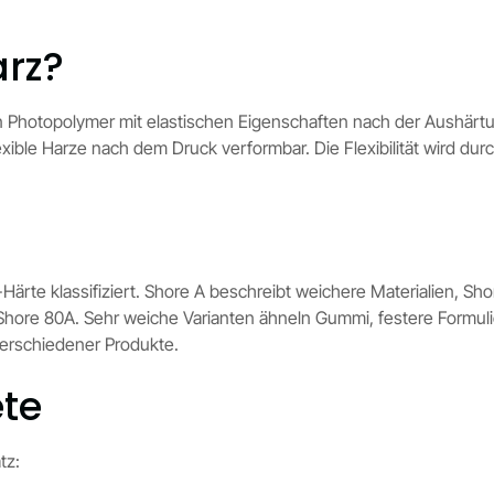
arz?
ein Photopolymer mit elastischen Eigenschaften nach der Aushär
xible Harze nach dem Druck verformbar. Die Flexibilität wird durc
e-Härte klassifiziert. Shore A beschreibt weichere Materialien, S
Shore 80A. Sehr weiche Varianten ähneln Gummi, festere Formuli
verschiedener Produkte.
te
tz: