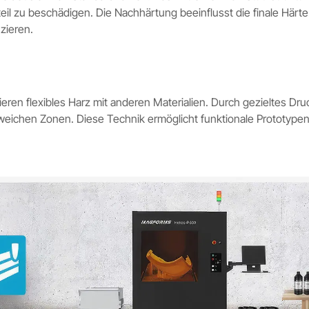
l zu beschädigen. Die Nachhärtung beeinflusst die finale Härte
zieren.
ren flexibles Harz mit anderen Materialien. Durch gezieltes Dru
weichen Zonen. Diese Technik ermöglicht funktionale Prototypen,