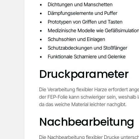
Dichtungen und Manschetten
Dämpfungselemente und Puffer
Prototypen von Griffen und Tasten
Medizinische Modelle wie Gefäßsimulatio
Schuhsohlen und Einlagen
Schutzabdeckungen und Stoßfänger
Funktionale Scharniere und Gelenke
Druckparameter
Die Verarbeitung flexibler Harze erfordert an
der FEP-Folie kann schwieriger sein, weshal
da das weiche Material leichter nachgibt.
Nachbearbeitung
Die Nachbearbeitung flexibler Drucke untersch