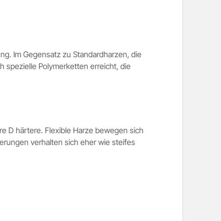
tung. Im Gegensatz zu Standardharzen, die
h spezielle Polymerketten erreicht, die
hore D härtere. Flexible Harze bewegen sich
erungen verhalten sich eher wie steifes