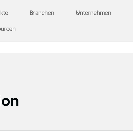
kte
Branchen
Unternehmen
ourcen
ion