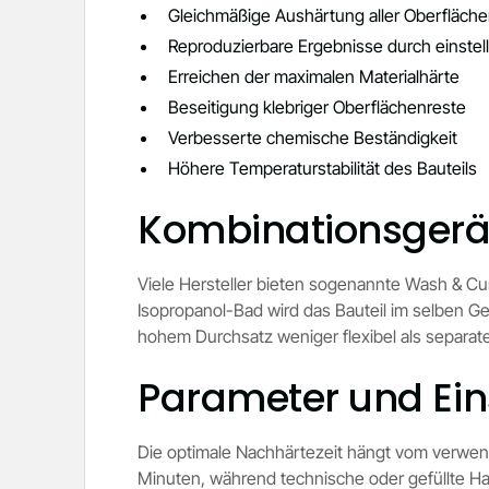
Gleichmäßige Aushärtung aller Oberfläch
Reproduzierbare Ergebnisse durch einstell
Erreichen der maximalen Materialhärte
Beseitigung klebriger Oberflächenreste
Verbesserte chemische Beständigkeit
Höhere Temperaturstabilität des Bauteils
Kombinationsgerä
Viele Hersteller bieten sogenannte Wash & Cu
Isopropanol-Bad wird das Bauteil im selben G
hohem Durchsatz weniger flexibel als separat
Parameter und Ein
Die optimale Nachhärtezeit hängt vom verwen
Minuten, während technische oder gefüllte H