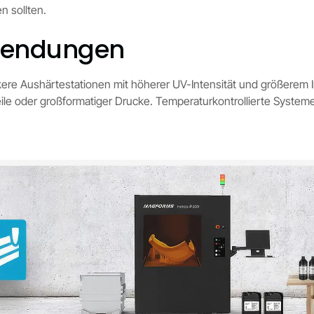
n sollten.
nwendungen
kere Aushärtestationen mit höherer UV-Intensität und größerem
eile oder großformatiger Drucke. Temperaturkontrollierte Syst