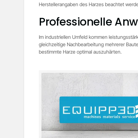
Herstellerangaben des Harzes beachtet werde
Professionelle A
Im industriellen Umfeld kommen leistungsstär
gleichzeitige Nachbearbeitung mehrerer Baut
bestimmte Harze optimal auszuhärten.