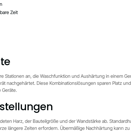
en
bare Zeit
te
re Stationen an, die Waschfunktion und Aushärtung in einem Ge
erät nachgehärtet. Diese Kombinationslösungen sparen Platz und
e Geräte.
stellungen
deten Harz, der Bauteilgröße und der Wandstärke ab. Standardh
arze längere Zeiten erfordern. Übermäßige Nachhärtung kann zu