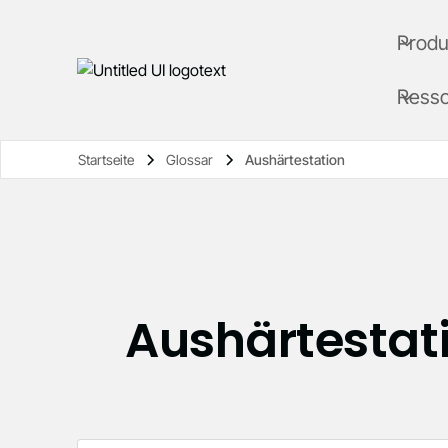
Produ
Ress
Startseite
Glossar
Aushärtestation
Aushärtestat