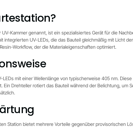
rtestation?
r UV-Kammer genannt, ist ein spezialisiertes Gerät für die Nac
integrierten UV-LEDs, die das Bauteil gleichmäßig mit Licht de
 Resin-Workflow, der die Materialeigenschaften optimiert.
ionsweise
V-LEDs mit einer Wellenlänge von typischerweise 405 nm. Diese
 Ein Drehteller rotiert das Bauteil während der Belichtung, um 
ätzlich.
härtung
erten Station bietet mehrere Vorteile gegenüber provisorischen L