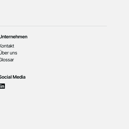
Unternehmen
Kontakt
Über uns
Glossar
Social Media