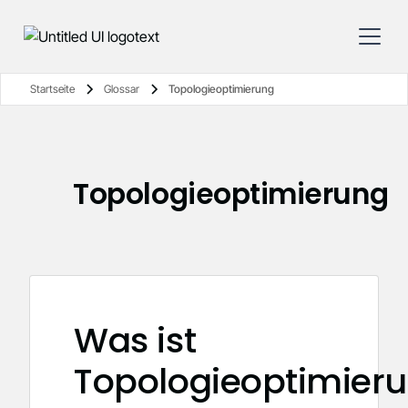
Startseite
Glossar
Topologieoptimierung
Topologieoptimierung
Was ist
Topologieoptimier