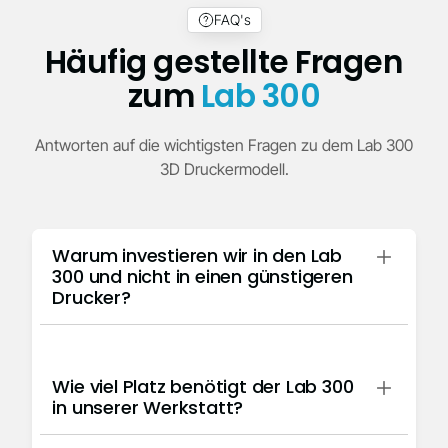
FAQ's
Häufig gestellte Fragen
zum
Lab 300
Antworten auf die wichtigsten Fragen zu dem Lab 300
3D Druckermodell.
Warum investieren wir in den Lab
300 und nicht in einen günstigeren
Drucker?
Der Lab 300 kostet anfangs mehr, spart Ihnen aber
langfristig Geld. Weniger Druckfehler bedeuten weniger
Wie viel Platz benötigt der Lab 300
Verschwendung. Die stabilere Hardware hält länger und
in unserer Werkstatt?
das offene Materialsystem ermöglicht günstigere Harze.