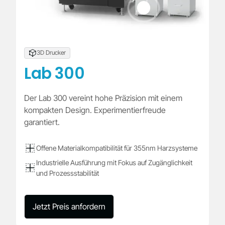
3D Drucker
Lab 300
Der Lab 300 vereint hohe Präzision mit einem
kompakten Design. Experimentierfreude
garantiert.
Offene Materialkompatibilität für 355nm Harzsysteme
Industrielle Ausführung mit Fokus auf Zugänglichkeit
und Prozessstabilität
Jetzt Preis anfordern