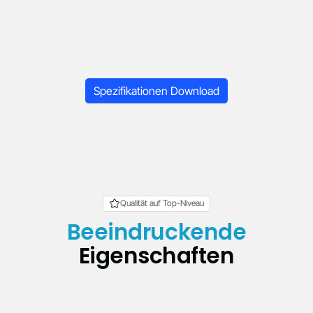
0.5–0.6 mm
Spezifikationen Download
Qualität auf Top-Niveau
Beeindruckende
Eigenschaften