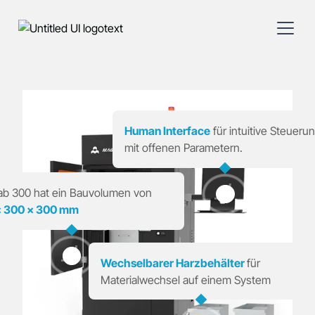
Human Interface
für intuitive Steueru
mit offenen Parametern.
ab 300 hat ein Bauvolumen von
× 300 × 300 mm
Wechselbarer Harzbehälter
für
Materialwechsel auf einem System