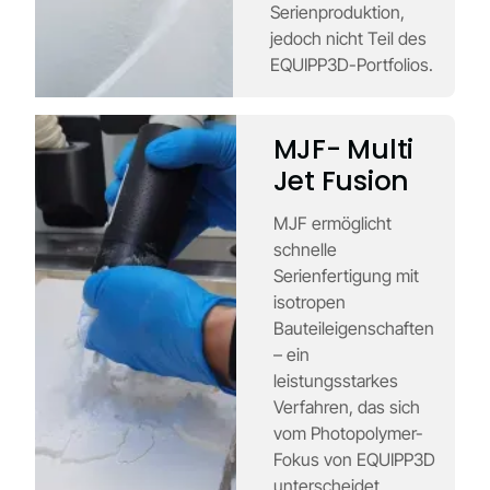
Serienproduktion,
jedoch nicht Teil des
EQUIPP3D-Portfolios.
MJF- Multi
Jet Fusion
MJF ermöglicht
schnelle
Serienfertigung mit
isotropen
Bauteileigenschaften
– ein
leistungsstarkes
Verfahren, das sich
vom Photopolymer-
Fokus von EQUIPP3D
unterscheidet.