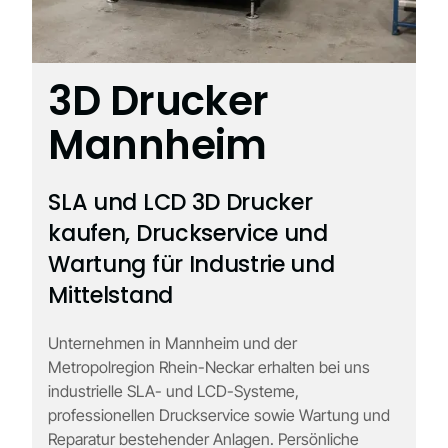
3D Drucker
Mannheim
SLA und LCD 3D Drucker
kaufen, Druckservice und
Wartung für Industrie und
Mittelstand
Unternehmen in Mannheim und der
Metropolregion Rhein-Neckar erhalten bei uns
industrielle SLA- und LCD-Systeme,
professionellen Druckservice sowie Wartung und
Reparatur bestehender Anlagen. Persönliche