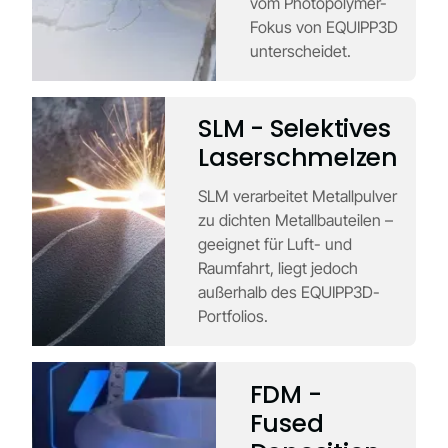
vom Photopolymer-
Fokus von EQUIPP3D
unterscheidet.
SLM - Selektives
Laserschmelzen
SLM verarbeitet Metallpulver
zu dichten Metallbauteilen –
geeignet für Luft- und
Raumfahrt, liegt jedoch
außerhalb des EQUIPP3D-
Portfolios.
FDM -
Fused