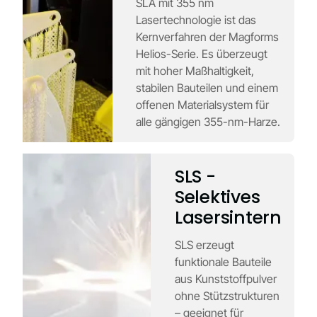
SLA mit 355 nm
Lasertechnologie ist das
Kernverfahren der Magforms
Helios-Serie. Es überzeugt
mit hoher Maßhaltigkeit,
stabilen Bauteilen und einem
offenen Materialsystem für
alle gängigen 355-nm-Harze.
SLS -
Selektives
Lasersintern
SLS erzeugt
funktionale Bauteile
aus Kunststoffpulver
ohne Stützstrukturen
– geeignet für