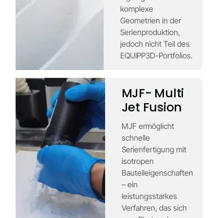
komplexe
Geometrien in der
Serienproduktion,
jedoch nicht Teil des
EQUIPP3D-Portfolios.
MJF- Multi
Jet Fusion
MJF ermöglicht
schnelle
Serienfertigung mit
isotropen
Bauteileigenschaften
– ein
leistungsstarkes
Verfahren, das sich