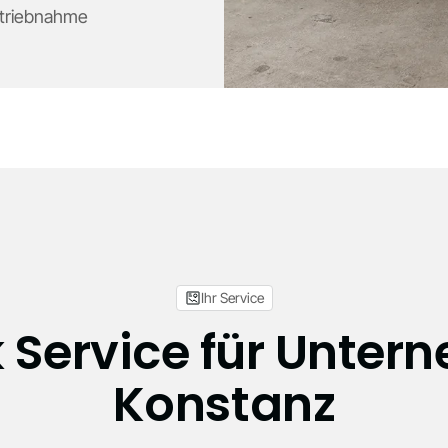
etriebnahme
Ihr Service
 Service für Unter
Konstanz