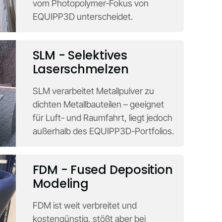
vom Photopolymer-Fokus von
EQUIPP3D unterscheidet.
SLM - Selektives
Laserschmelzen
SLM verarbeitet Metallpulver zu
dichten Metallbauteilen – geeignet
für Luft- und Raumfahrt, liegt jedoch
außerhalb des EQUIPP3D-Portfolios.
FDM - Fused Deposition
Modeling
FDM ist weit verbreitet und
kostengünstig, stößt aber bei