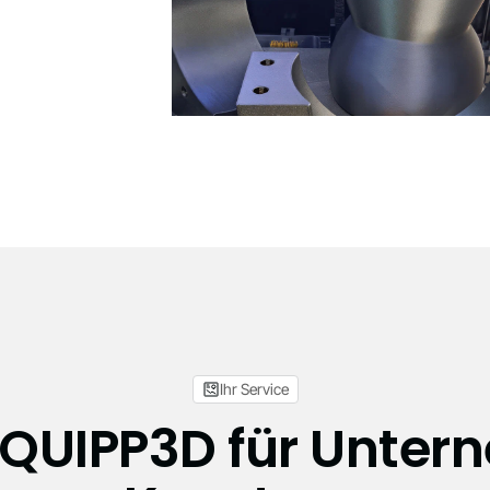
Ihr Service
UIPP3D für Unter