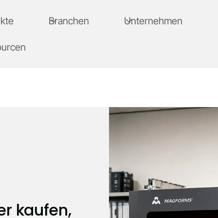
kte
Branchen
Unternehmen
ourcen
er kaufen,