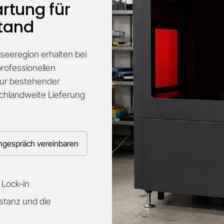
rtung für
stand
eeregion erhalten bei
rofessionellen
tur bestehender
chlandweite Lieferung
ngespräch vereinbaren
 Lock-in
stanz und die