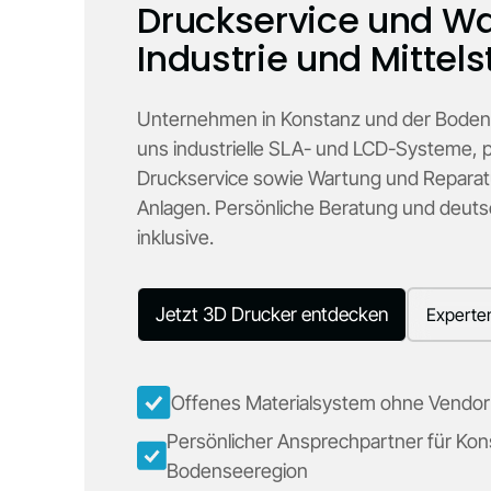
Druckservice und Wa
Industrie und Mittel
Unternehmen in Konstanz und der Bodens
uns industrielle SLA- und LCD-Systeme, p
Druckservice sowie Wartung und Repara
Anlagen. Persönliche Beratung und deuts
inklusive.
Jetzt 3D Drucker entdecken
Experte
Offenes Materialsystem ohne Vendor
Persönlicher Ansprechpartner für Kon
Bodenseeregion