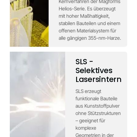
Kernverfahren der Magforms
Helios-Serie. Es überzeugt
mit hoher Maßhaltigkeit,
stabilen Bauteilen und einem
offenen Materialsystem für
alle gängigen 355-nm-Harze.
SLS -
Selektives
Lasersintern
SLS erzeugt
funktionale Bauteile
aus Kunststoffpulver
ohne Stützstrukturen
– geeignet für
komplexe
Geometrien in der