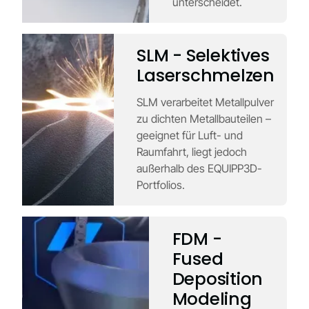
unterscheidet.
SLM - Selektives
Laserschmelzen
SLM verarbeitet Metallpulver
zu dichten Metallbauteilen –
geeignet für Luft- und
Raumfahrt, liegt jedoch
außerhalb des EQUIPP3D-
Portfolios.
FDM -
Fused
Deposition
Modeling