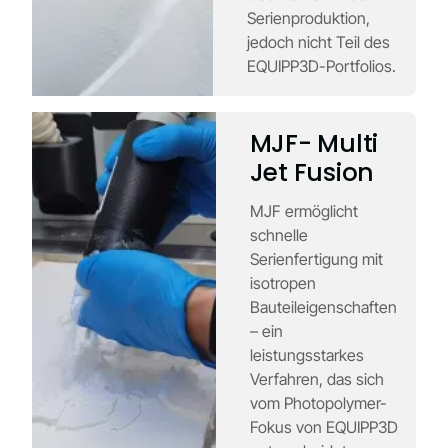
Serienproduktion,
jedoch nicht Teil des
EQUIPP3D-Portfolios.
MJF- Multi
Jet Fusion
MJF ermöglicht
schnelle
Serienfertigung mit
isotropen
Bauteileigenschaften
– ein
leistungsstarkes
Verfahren, das sich
vom Photopolymer-
Fokus von EQUIPP3D