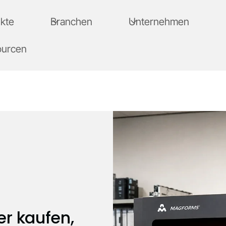
kte
Branchen
Unternehmen
ourcen
er kaufen,