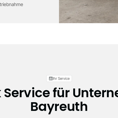
etriebnahme
Ihr Service
 Service für Unter
Bayreuth