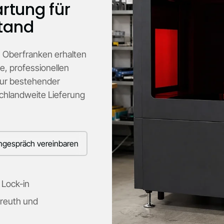
rtung für
stand
 Oberfranken erhalten
e, professionellen
tur bestehender
chlandweite Lieferung
ngespräch vereinbaren
 Lock-in
yreuth und