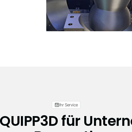
Ihr Service
UIPP3D für Unter