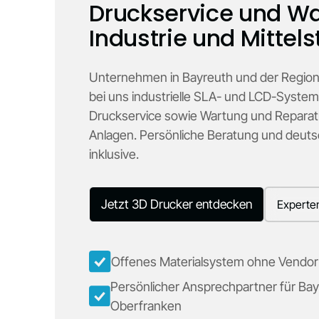
Druckservice und Wa
Industrie und Mittel
Unternehmen in Bayreuth und der Region
bei uns industrielle SLA- und LCD-System
Druckservice sowie Wartung und Repara
Anlagen. Persönliche Beratung und deuts
inklusive.
Jetzt 3D Drucker entdecken
Experte
Offenes Materialsystem ohne Vendor
Persönlicher Ansprechpartner für Ba
Oberfranken