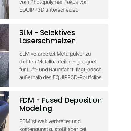
vom Photopolymer-Fokus von
EQUIPP3D unterscheidet.
SLM - Selektives
Laserschmelzen
SLM verarbeitet Metallpulver zu
dichten Metallbauteilen – geeignet
für Luft- und Raumfahrt, liegt jedoch
außerhalb des EQUIPP3D-Portfolios.
FDM - Fused Deposition
Modeling
FDM ist weit verbreitet und
kostengünstig, stößt aber bei