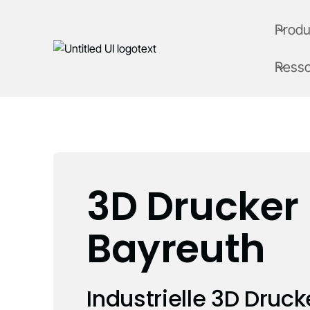
Produ
Ress
3D Drucker
Bayreuth
Industrielle 3D Druck