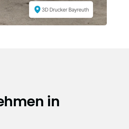
3D Drucker Bayreuth
nehmen in